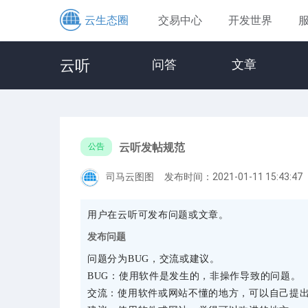
云生态圈
交易中心
开发世界
云听
问答
文章
云听发帖规范
公告
司马云图图
发布时间：2021-01-11 15:43:47
用户在云听可发布问题或文章。
发布问题
问题分为BUG，交流或建议。
BUG：使用软件是发生的，非操作导致的问题。
交流：使用软件或网站不懂的地方，可以自己提