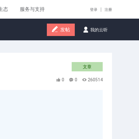
生态
服务与支持
|
登录
注册
发帖
我的云听
文章
0
0
260514