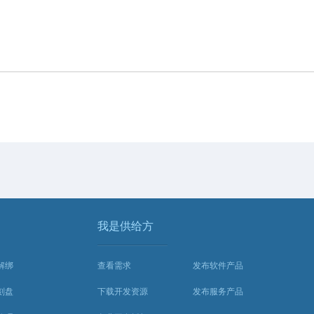
我是供给方
解绑
查看需求
发布软件产品
刻盘
下载开发资源
发布服务产品