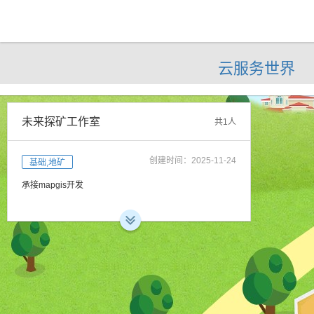
云服务世界
未来探矿工作室
共
1
人
创建时间：2025-11-24
基础,地矿
承接mapgis开发
在线产品
共0套产品
本工作室暂无上架产品