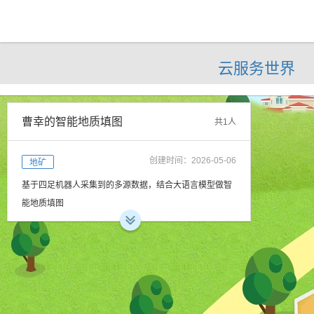
云服务世界
曹幸的智能地质填图
共
1
人
创建时间：2026-05-06
地矿
基于四足机器人采集到的多源数据，结合大语言模型做智
能地质填图
在线产品
共0套产品
本工作室暂无上架产品