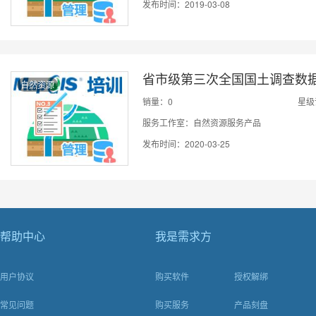
发布时间：2019-03-08
省市级第三次全国国土调查数
自然资源
销量：0
星级
服务工作室：自然资源服务产品
发布时间：2020-03-25
帮助中心
我是需求方
用户协议
购买软件
授权解绑
常见问题
购买服务
产品刻盘