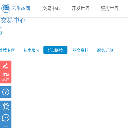
云生态圈
交易中心
开发世界
服务世界
云交易中心
件
务
推荐专区
技术服务
培训服务
图文资料
服务订单