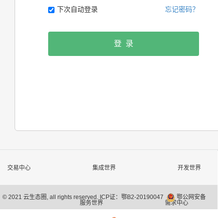
下次自动登录
忘记密码？
登 录
交易中心
集成世界
开发世界
©
2021
云生态圈, all rights reserved.
ICP证：鄂B2-20190047
鄂公网安备
服务世界
需求中心