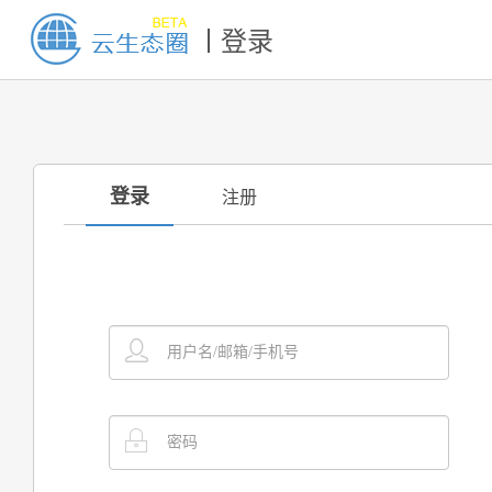
登录
登录
注册
用户名/邮箱/手机号
密码