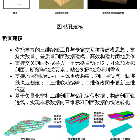
图 钻孔建模
剖面建模
依托丰富的三维编辑工具与专家交互拼接建模思想，支
持大数量、差质量剖面数据建模，高效构建封闭地质体
支持交叉剖面数据导入、单元格自动提取，可添加虚拟
剖面、断裂等地质要素，贴合实际地质研判需求
支持地层辅助线－面－体逐级构建，剖面层位点、轨迹
线快速创建；二三维联动编辑，二维修改同步更新三维
模型
基于矢量化非标二维剖面与钻孔定位数据，构建剖面轨
迹线，实现非标数据向三维标准剖面数据的快速转化