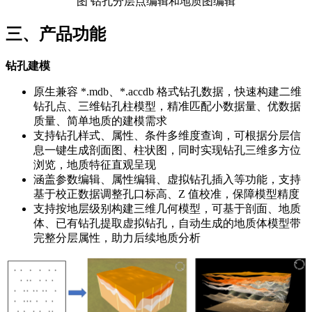
图 钻孔分层点编辑和地质图编辑
三、产品功能
钻孔建模
原生兼容 *.mdb、*.accdb 格式钻孔数据，快速构建二维
钻孔点、三维钻孔柱模型，精准匹配小数据量、优数据
质量、简单地质的建模需求
支持钻孔样式、属性、条件多维度查询，可根据分层信
息一键生成剖面图、柱状图，同时实现钻孔三维多方位
浏览，地质特征直观呈现
涵盖参数编辑、属性编辑、虚拟钻孔插入等功能，支持
基于校正数据调整孔口标高、Z 值校准，保障模型精度
支持按地层级别构建三维几何模型，可基于剖面、地质
体、已有钻孔提取虚拟钻孔，自动生成的地质体模型带
完整分层属性，助力后续地质分析