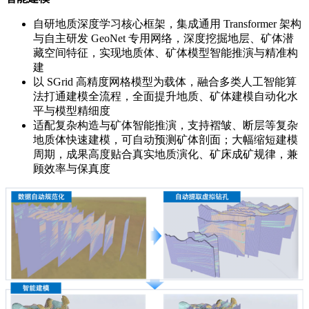
自研地质深度学习核心框架，集成通用 Transformer 架构
与自主研发 GeoNet 专用网络，深度挖掘地层、矿体潜
藏空间特征，实现地质体、矿体模型智能推演与精准构
建
以 SGrid 高精度网格模型为载体，融合多类人工智能算
法打通建模全流程，全面提升地质、矿体建模自动化水
平与模型精细度
适配复杂构造与矿体智能推演，支持褶皱、断层等复杂
地质体快速建模，可自动预测矿体剖面；大幅缩短建模
周期，成果高度贴合真实地质演化、矿床成矿规律，兼
顾效率与保真度