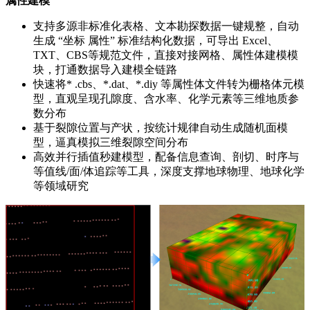
属性建模
支持多源非标准化表格、文本勘探数据一键规整，自动
生成 “坐标 属性” 标准结构化数据，可导出 Excel、
TXT、CBS等规范文件，直接对接网格、属性体建模模
块，打通数据导入建模全链路
快速将* .cbs、*.dat、*.diy 等属性体文件转为栅格体元模
型，直观呈现孔隙度、含水率、化学元素等三维地质参
数分布
基于裂隙位置与产状，按统计规律自动生成随机面模
型，逼真模拟三维裂隙空间分布
高效并行插值秒建模型，配备信息查询、剖切、时序与
等值线/面/体追踪等工具，深度支撑地球物理、地球化学
等领域研究