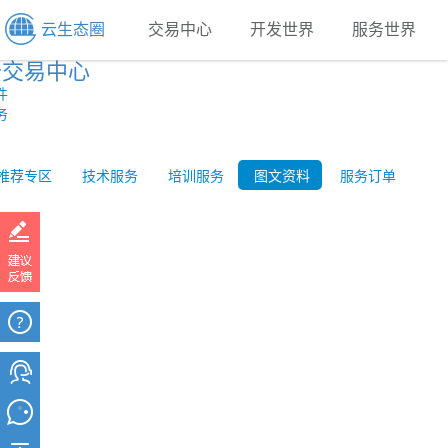
云生态圈
交易中心
开发世界
服务世界
云交易中心
件
务
推荐专区
技术服务
培训服务
图文资料
服务订单