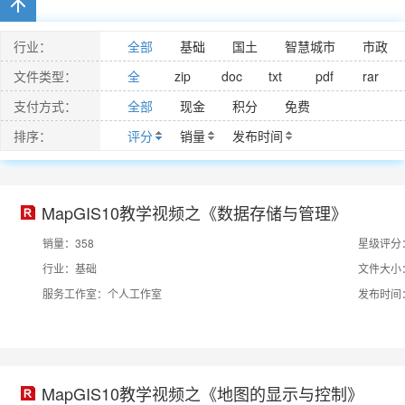
行业：
全部
基础
国土
智慧城市
市政
MapGIS最佳服务
其他
文件类型：
全
zip
doc
txt
pdf
rar
部
支付方式：
全部
现金
积分
免费
排序：
评分
销量
发布时间
MapGIS10教学视频之《数据存储与管理》
销量：358
星级评分
行业：基础
文件大小：
服务工作室：个人工作室
发布时间：2
MapGIS10教学视频之《地图的显示与控制》