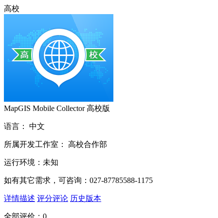
高校
MapGIS Mobile Collector 高校版
语言：
中文
所属开发工作室：
高校合作部
运行环境：
未知
如有其它需求，可咨询：027-87785588-1175
详情描述
评分评论
历史版本
全部评价：0