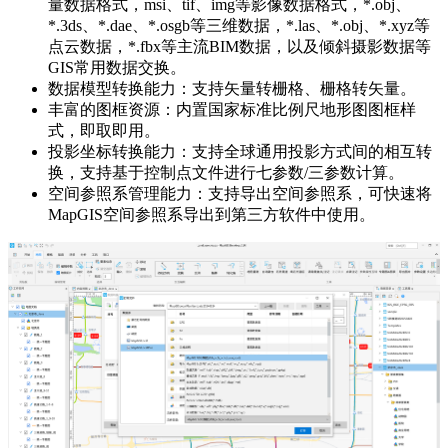
量数据格式，msi、tif、img等影像数据格式，*.obj、
*.3ds、*.dae、*.osgb等三维数据，*.las、*.obj、*.xyz等
点云数据，*.fbx等主流BIM数据，以及倾斜摄影数据等
GIS常用数据交换。
数据模型转换能力：支持矢量转栅格、栅格转矢量。
丰富的图框资源：内置国家标准比例尺地形图图框样
式，即取即用。
投影坐标转换能力：支持全球通用投影方式间的相互转
换，支持基于控制点文件进行七参数/三参数计算。
空间参照系管理能力：支持导出空间参照系，可快速将
MapGIS空间参照系导出到第三方软件中使用。