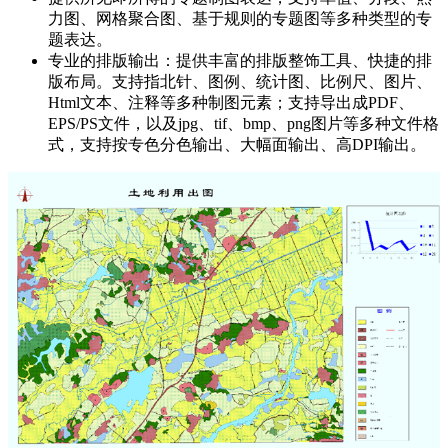
力图、网格聚合图、基于规则的专题图等多种类型的专
题表达。
专业的排版输出：提供丰富的排版整饰工具、快捷的排
版布局。支持指北针、图例、统计图、比例尺、图片、
Html文本、注释等多种制图元素；支持导出成PDF、
EPS/PS文件，以及jpg、tif、bmp、png图片等多种文件格
式，支持按专色分色输出、大幅面输出、高DPI输出。