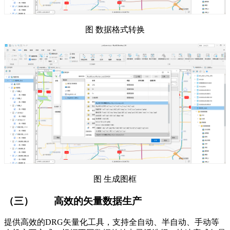
图 数据格式转换
图 生成图框
（三）
高效的矢量数据生产
提供高效的DRG矢量化工具，支持全自动、半自动、手动等