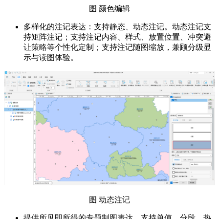
图 颜色编辑
多样化的注记表达：支持静态、动态注记。动态注记支
持矩阵注记；支持注记内容、样式、放置位置、冲突避
让策略等个性化定制；支持注记随图缩放，兼顾分级显
示与读图体验。
图 动态注记
提供所见即所得的专题制图表达，支持单值、分段、热