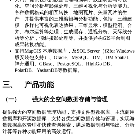
化、空间分析与影像处理、三维可视化与分析等能力。
各种数据格式的相互转换，地图瓦片、矢量瓦片的生
产，并提供丰富的三维编辑与分析功能，包括：三维建
模，多样化可视化表达效果，三维显示，模型挖洞、合
并、布尔运算等处理，生成缓存，通视分析、天际线分
析等分析，倾斜摄影处理等。并提供异构GIS平台制图
成果转换功能。
支持MapGIS 本地数据库，及SQL Server（仅for Windows
版安装包支持）、Oracle、MySQL、DM、DM Spatial、
神舟通用、GBase、PostgreSQL、HighGo DB、
PolarDB、YashanDB等数据库。
三、
产品功能
（一）
强大的全空间数据存储与管理
提供强大的空间数据管理功能，支持文件型数据库、主流商用
数据库和开源数据库，支持各类空间数据存储与管理，实现海
量数据高效管理和快速查询检索，满足数据制图与输出、分析
计算等各种功能应用的高效运行。