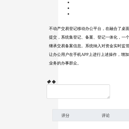
◆
◆
评分
评论