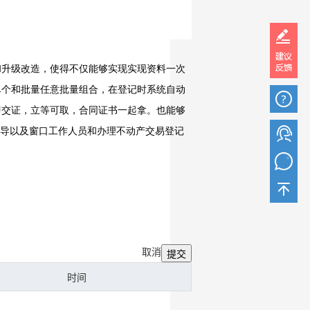
取消
提交
时间