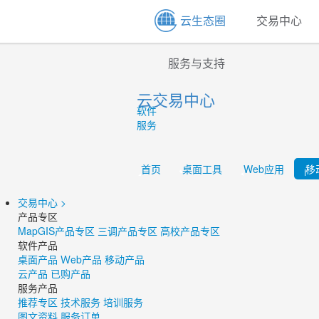
云生态圈
交易中心
服务与支持
云交易中心
软件
服务
首页
桌面工具
Web应用
移
交易中心
>
产品专区
MapGIS产品专区
三调产品专区
高校产品专区
软件产品
桌面产品
Ｗeb产品
移动产品
云产品
已购产品
服务产品
推荐专区
技术服务
培训服务
图文资料
服务订单