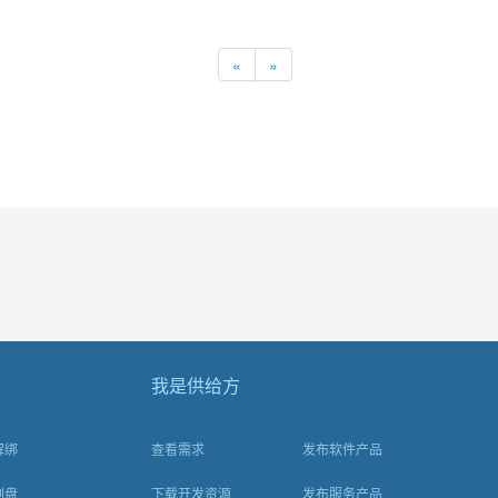
«
»
我是供给方
解绑
查看需求
发布软件产品
刻盘
下载开发资源
发布服务产品