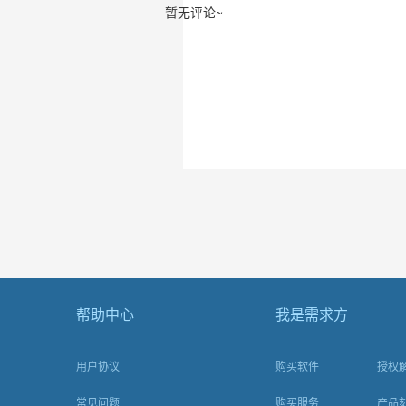
暂无评论~
帮助中心
我是需求方
用户协议
购买软件
授权
常见问题
购买服务
产品