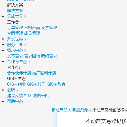
解决方案
解决方案
集成世界
>
工作台
订单管理
已购产品
发票管理
合同管理
成员管理
开发世界
>
服务世界
>
需求中心
>
发布需求
需求园地
我的需求
合作与生态
>
合作推广
合作伙伴计划
推广返利计划
GIS＋生态
GIS＋创业
GIS＋校园
GIS＋教育
云听
>
建议反馈
社区
我的云听
帮助中心
移动产品
>
自然资源
> 不动产交易登记移
不动产交易登记移