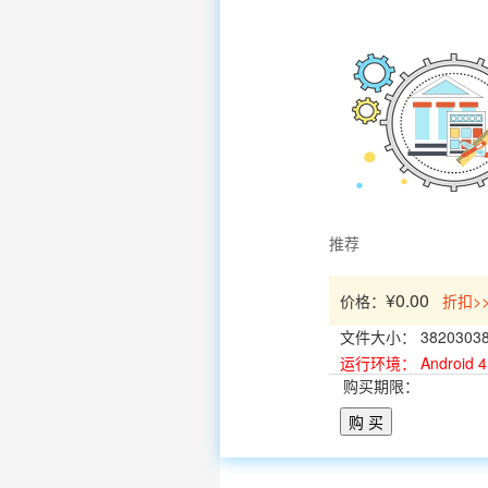
推荐
¥0.00
价格：
折扣>
文件大小：
3820303
运行环境：
Android
购买期限：
购 买