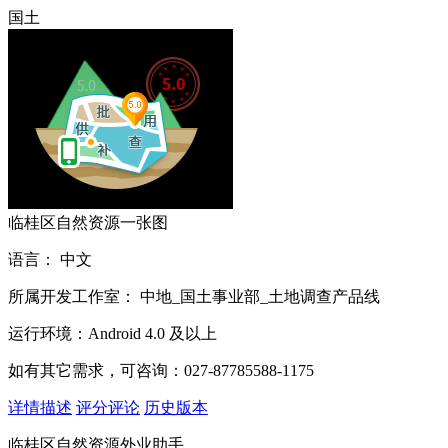
国土
临桂区自然资源一张图
语言：
中文
所属开发工作室：
中地_国土事业部_土地调查产品线
运行环境：
Android 4.0 及以上
如有其它需求，可咨询：027-87785588-1175
详情描述
评分评论
历史版本
临桂区自然资源外业助手