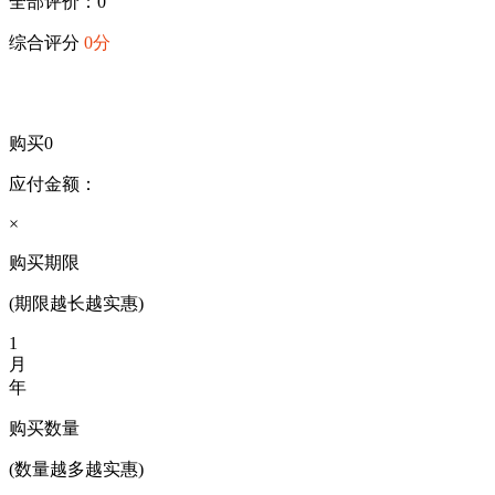
全部评价：0
综合评分
0分
购买
0
应付金额：
×
购买期限
(期限越长越实惠)
1
月
年
购买数量
(数量越多越实惠)