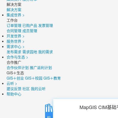
解决方案
解决方案
集成世界
>
工作台
订单管理
已购产品
发票管理
合同管理
成员管理
开发世界
>
服务世界
>
需求中心
>
发布需求
需求园地
我的需求
合作与生态
>
合作推广
合作伙伴计划
推广返利计划
GIS＋生态
GIS＋创业
GIS＋校园
GIS＋教育
云听
>
建议反馈
社区
我的云听
帮助中心
MapGIS CIM基
相