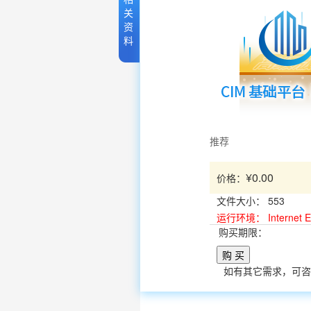
关
资
料
推荐
¥0.00
价格：
文件大小：
553
运行环境：
Internet
购买期限：
购 买
如有其它需求，可咨询：0