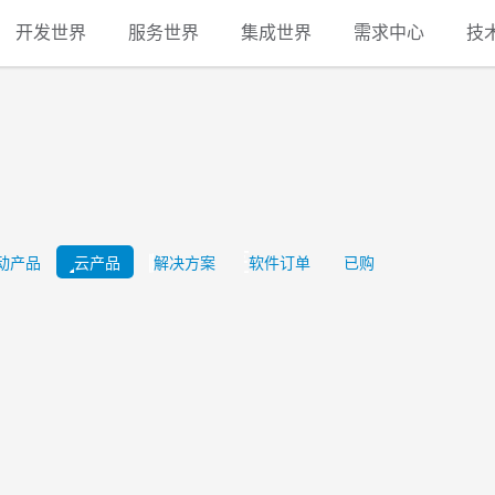
开发世界
服务世界
集成世界
需求中心
技
动产品
云产品
解决方案
软件订单
已购