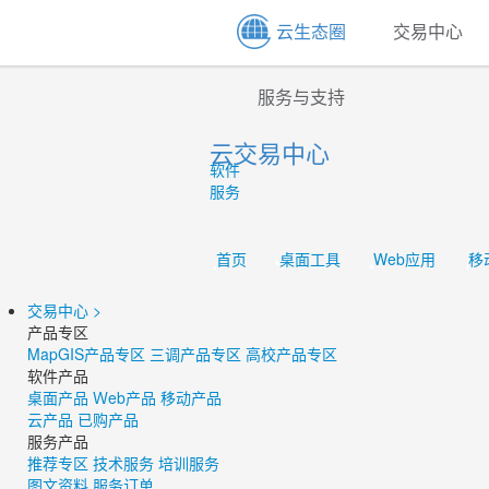
云生态圈
交易中心
服务与支持
云交易中心
软件
服务
首页
桌面工具
Web应用
移
交易中心
>
产品专区
MapGIS产品专区
三调产品专区
高校产品专区
软件产品
桌面产品
Ｗeb产品
移动产品
云产品
已购产品
服务产品
推荐专区
技术服务
培训服务
图文资料
服务订单