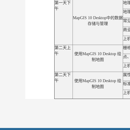
第一天下
地
午
地
MapGIS 10 Desktop
中的数据
常
存储与管理
商
上
第二天上
栅
午
使用MapGIS 10 Desktop 绘
点
制地图
上
第二天下
属
午
使用MapGIS 10 Desktop 绘
标
制地图
上