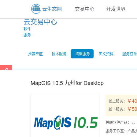
云生态圈
交易中心
开发世界
云交易中心
软件
服务
推荐专区
技术服务
培训服务
图文资料
服务订单
MapGIS 10.5 九州for Desktop
￥40
线上服务：
￥50
线下服务：
关联软件产品：无
服务工作室：
产品