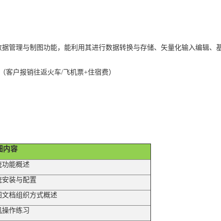
数据管理与制图功能，能利用其进行数据转换与存储、矢量化输入编辑、
2天（客户报销往返火车/飞机票+住宿费）
细内容
统功能概述
统安装与配置
图文档组织方式概述
机操作练习