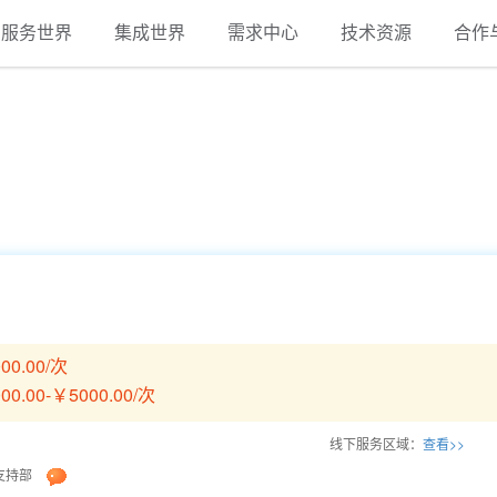
服务世界
集成世界
需求中心
技术资源
合作
00.00/次
00.00-￥5000.00/次
线下服务区域：
查看>>
支持部