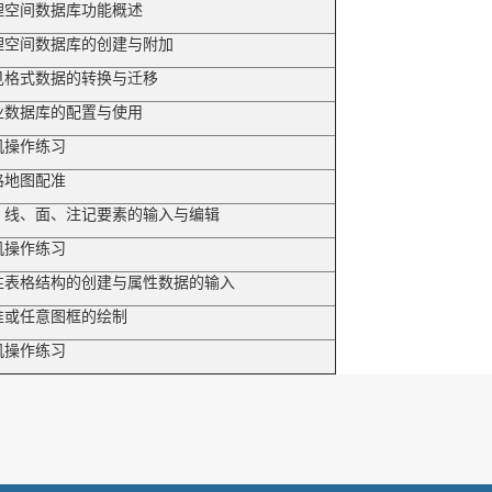
理空间数据库功能概述
理空间数据库的创建与附加
见格式数据的转换与迁移
业数据库的配置与使用
机操作练习
格地图配准
、线、面、注记要素的输入与编辑
机操作练习
性表格结构的创建与属性数据的输入
准或任意图框的绘制
机操作练习