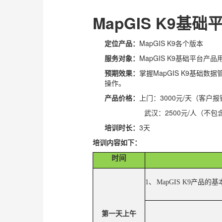
MapGIS K9
基础
定位产品：
MapGIS K9各个版本
服务对象：
MapGIS K9基础平台产品
预期效果：
掌握MapGIS K9基
操作。
产品价格：
上门：3000元/天（客户
武汉：2500元/人（不
培训时长：
3天
培训内容如下：
时间
1、
MapGIS K9
产品的基
第一天上午