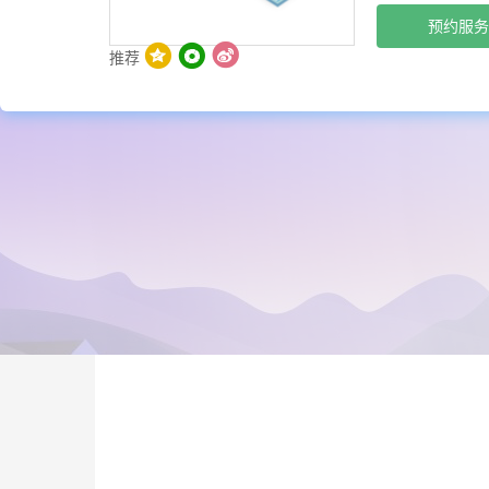
预约服务
推荐
>
培训服务
MapGIS K9基础平台培训