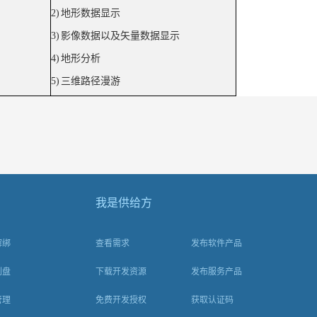
2)
地形数据显示
3)
影像数据以及矢量数据显示
4)
地形分析
5)
三维路径漫游
我是供给方
解绑
查看需求
发布软件产品
刻盘
下载开发资源
发布服务产品
管理
免费开发授权
获取认证码