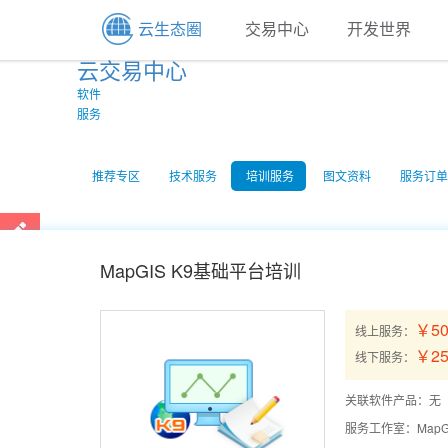
云生态圈
交易中心
开发世界
云交易中心
软件
服务
推荐专区
技术服务
培训服务
图文资料
服务订单
MapGIS K9基础平台培训
￥50
线上服务：
￥25
线下服务：
关联软件产品：无
服务工作室：
Map