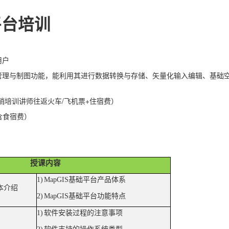
平台培训
用户
础数据管理与制图功能，能利用其进行数据转换与存储、矢量化输入编辑、基础
报销培训讲师往返火车/飞机票+住宿费）
包含食宿费）
授课内容
1)
MapGIS
基础平台产品体系
本介绍
2)
MapGIS
基础平台功能特点
1)
软件安装过程的注意事项