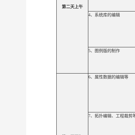
第二天上午
4
、系统库的编辑
5
、图例版的制作
6
、属性数据的编辑等
7
、拓扑编辑、工程裁剪