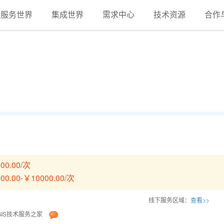
服务世界
集成世界
需求中心
技术资源
合作
00.00/次
00.00-￥10000.00/次
线下服务区域：
查看>>
GIS技术服务之家