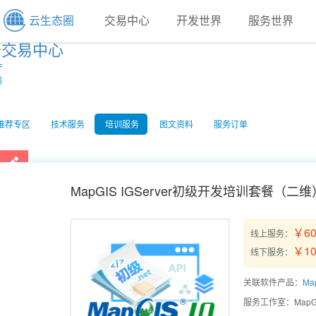
云生态圈
交易中心
开发世界
服务世界
云交易中心
件
务
推荐专区
技术服务
培训服务
图文资料
服务订单
MapGIS IGServer初级开发培训套餐（二维
￥60
线上服务：
￥10
线下服务：
关联软件产品：
Map
服务工作室：
Map