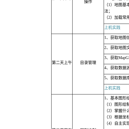
操作
（1）地图基
法；
（2）加载常
上机实践
1、获取地图
2、获取地图
3、获取Map
第二天上午
目录管理
4、获取数据
5、获取数据
上机实践
1、基本图形
（1）图形绘
（2）掌握什
（3）根据坐
（4）自主实