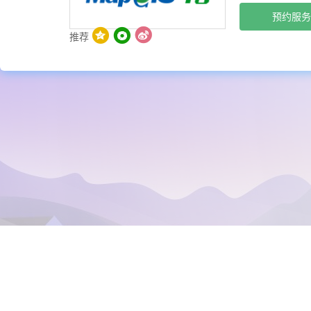
预约服务
推荐
>
培训服务
MapGIS IGServer初级开发培训套餐（二维）