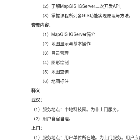
（
2）了解MapGIS IGServer二次开发API。
（
3）掌握课程所列各GIS功能实现原理与方法。
套餐内容：
（
1）MapGIS IGServer简介
（
2）地图显示与基本操作
（
3）目录管理
（
4）图形绘制
（
5）地图查询
（
6）地图标注
释义
武汉：
（1）服务地点：中地科技园。为非上门服务。
（2）用户食宿自理。
上门：
（1）服务地点：用户单位所在地。为上门服务。用户应