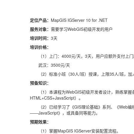
定位产品
：
MapGIS IGServer 10 for .NET
服务对象：
需要学习WebGIS初级开发的用户
培训时间
：
3天
培训价格：
（
1）上门：4000元/天，3天，用户应额外支付上
武汉：
3500元/天
（
2）标准小班（30人/班）授课，上限35人/班，加人
预备知识
：
（
1）本课程为WebGIS初级开发者设计，熟练掌
HTML+CSS+JavaScript）。
（
2）已经学习了《GIS理论基础》系列、《Web编程基
——JavaScript》，或具备同等能力。
预期效果
：
（
1）掌握MapGIS IGServer安装配置流程。