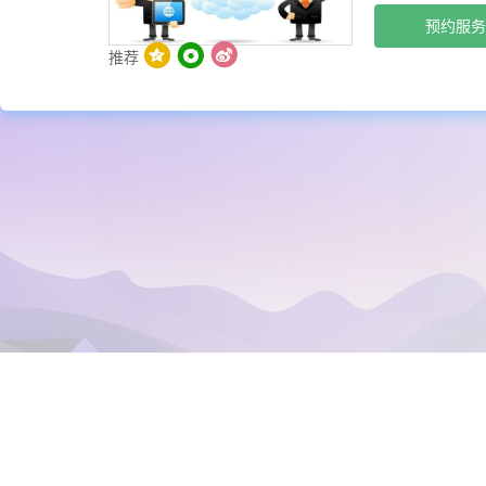
预约服务
推荐
>
技术服务
MapGIS IGServer二次开发技术支持服务