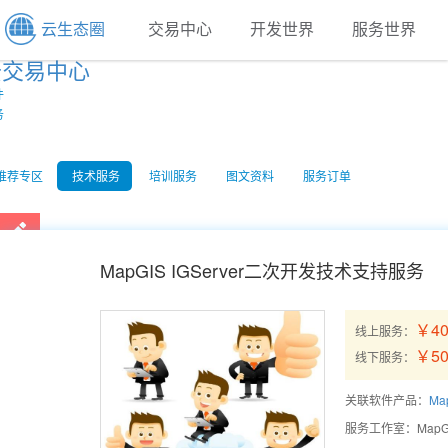
云生态圈
交易中心
开发世界
服务世界
云交易中心
件
务
推荐专区
技术服务
培训服务
图文资料
服务订单
MapGIS IGServer二次开发技术支持服务
￥40
线上服务：
￥50
线下服务：
关联软件产品：
Map
服务工作室：
Map