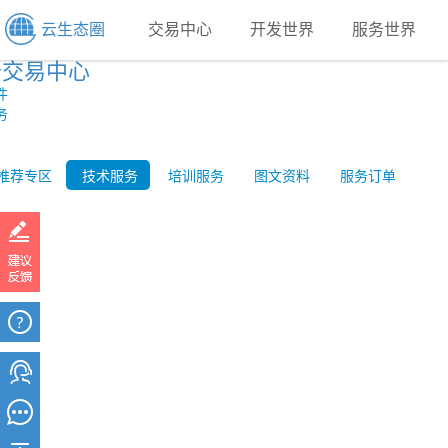
云生态圈
交易中心
开发世界
服务世界
云交易中心
件
务
推荐专区
技术服务
培训服务
图文资料
服务订单